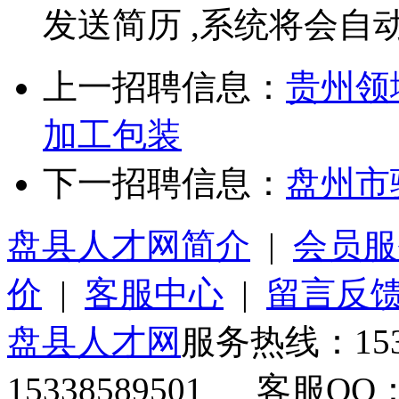
发送简历 ,系统将会自
上一招聘信息：
贵州领
加工包装
下一招聘信息：
盘州市
盘县人才网简介
|
会员服
价
|
客服中心
|
留言反
盘县人才网
服务热线：153
15338589501 客服QQ