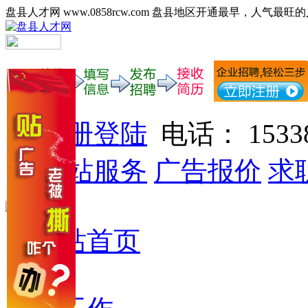
盘县人才网 www.0858rcw.com 盘县地区开通最早，人气最旺
注册登陆
电话： 15338
网站服务
广告报价
求
网站首页