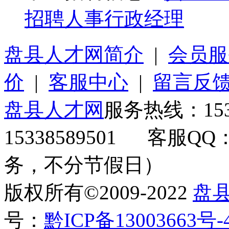
招聘人事行政经理
盘县人才网简介
|
会员服
价
|
客服中心
|
留言反
盘县人才网
服务热线：153
15338589501 客服QQ
务，不分节假日）
版权所有©2009-2022
盘
号：
黔ICP备13003663号-