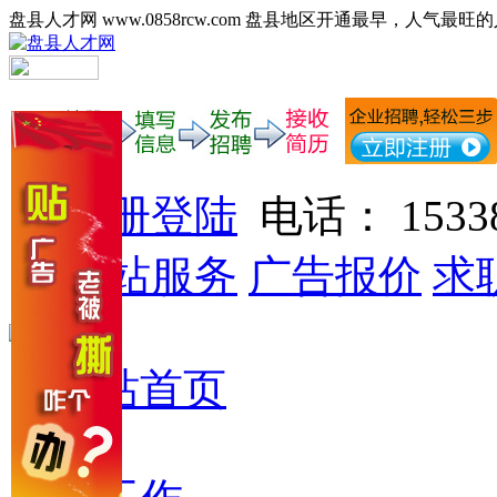
盘县人才网 www.0858rcw.com 盘县地区开通最早，人气最旺
注册登陆
电话： 15338
网站服务
广告报价
求
网站首页