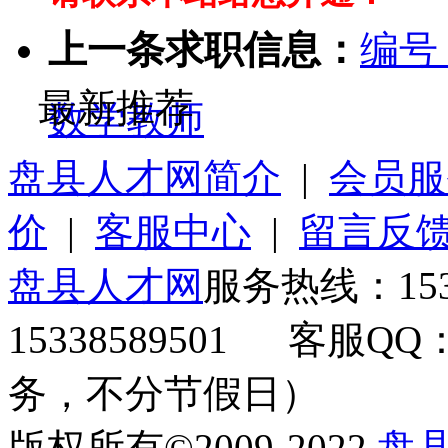
上一条求职信息：
编号
最新推荐
数学教师
盘县人才网简介
|
会员服
价
|
客服中心
|
留言反
盘县人才网
服务热线：153
15338589501 客服QQ
务，不分节假日）
版权所有©2009-2022
盘