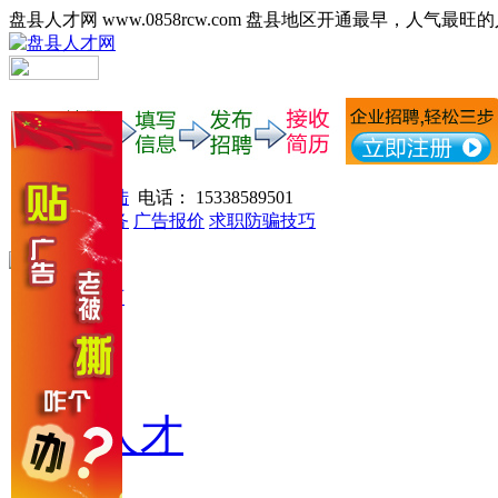
盘县人才网 www.0858rcw.com 盘县地区开通最早，人气最旺
注册登陆
电话： 15338589501
网站服务
广告报价
求职防骗技巧
网站首页
找工作
找人才