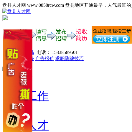
盘县人才网 www.0858rcw.com 盘县地区开通最早，人气最旺
注册登陆
电话： 15338589501
网站服务
广告报价
求职防骗技巧
网站首页
找工作
找人才