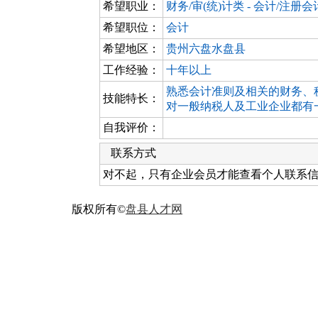
希望职业：
财务/审(统)计类 - 会计/注册
希望职位：
会计
希望地区：
贵州六盘水盘县
工作经验：
十年以上
熟悉会计准则及相关的财务、
技能特长：
对一般纳税人及工业企业都有
自我评价：
联系方式
对不起，只有企业会员才能查看个人联系
版权所有©
盘县人才网