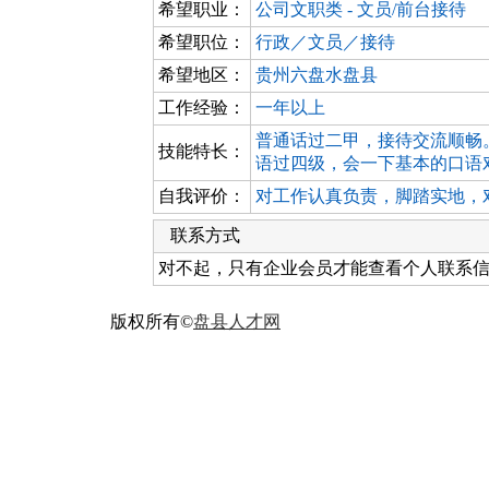
希望职业：
公司文职类 - 文员/前台接待
希望职位：
行政／文员／接待
希望地区：
贵州六盘水盘县
工作经验：
一年以上
普通话过二甲，接待交流顺畅。计
技能特长：
语过四级，会一下基本的口语
自我评价：
对工作认真负责，脚踏实地，
联系方式
对不起，只有企业会员才能查看个人联系
版权所有©
盘县人才网