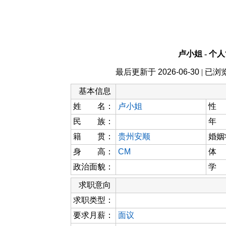
卢小姐 - 个
最后更新于
2026-06-30
| 已浏
基本信息
姓 名：
卢小姐
性
民 族：
年
籍 贯：
贵州安顺
婚姻
身 高：
CM
体
政治面貌：
学
求职意向
求职类型：
要求月薪：
面议