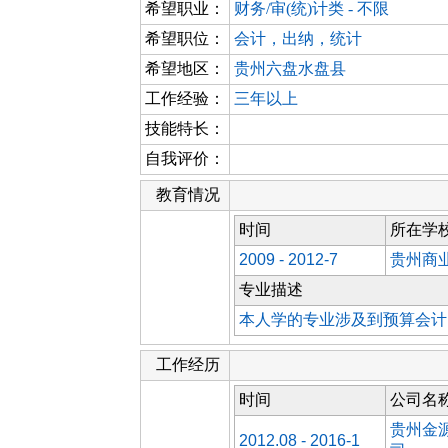
希望职业：
财务/审(统)计类 - 不限
希望职位：
会计，出纳，统计
希望地区：
贵州六盘水盘县
工作经验：
三年以上
技能特长：
自我评价：
教育情况
时间
所在学
2009 - 2012-7
贵州商
专业描述
本人学的专业涉及到预算会计
工作经历
时间
公司名
贵州金
2012.08 - 2016-1