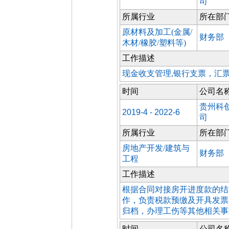
司
所属行业
所在部
原材料及加工(金属/
财务部
木材/橡胶/塑料等)
工作描述
现金收支管理,银行支票，汇
时间
公司名
贵州科
2019-4 - 2022-6
司
所属行业
所在部
房地产开发/建筑与
财务部
工程
工作描述
根据合同对接房开进度款的结
作，负责税款预缴及开具发票
归档，办理工伤等其他相关事
时间
公司名