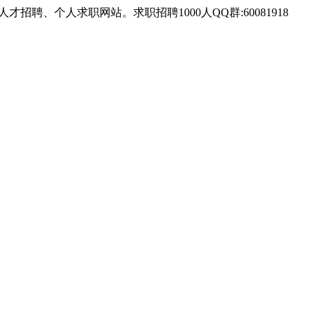
的人才招聘、个人求职网站。求职招聘1000人QQ群:60081918