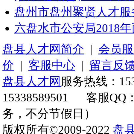
盘州市盘州聚贤人才服
六盘水市公安局2018
盘县人才网简介
|
会员服
价
|
客服中心
|
留言反
盘县人才网
服务热线：153
15338589501 客服QQ
务，不分节假日）
版权所有©2009-2022
盘