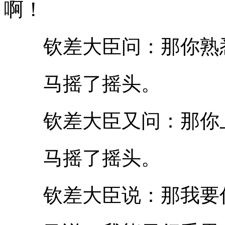
啊！
钦差大臣问：那你熟悉
马摇了摇头。
钦差大臣又问：那你上
马摇了摇头。
钦差大臣说：那我要你