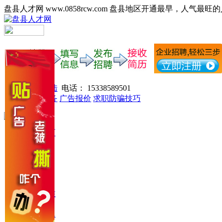
盘县人才网 www.0858rcw.com 盘县地区开通最早，人气最旺
注册登陆
电话： 15338589501
网站服务
广告报价
求职防骗技巧
网站首页
找工作
找人才
收费标准
常见问题