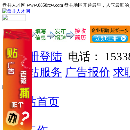
盘县人才网 www.0858rcw.com 盘县地区开通最早，人气最旺
注册登陆
电话： 15338
网站服务
广告报价
求
网站首页